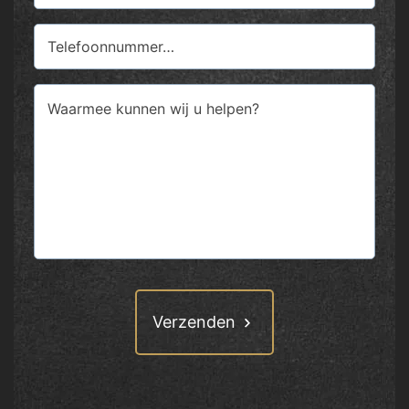
Phone
Comments
(Vereist)