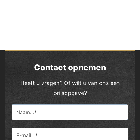
Contact opnemen
Heeft u vragen? Of wilt u van ons een
prijsopgave?
Name
(Vereist)
Voornaam
Email
(Vereist)