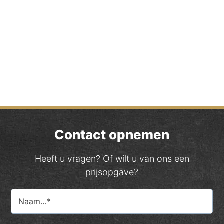
Contact opnemen
Heeft u vragen? Of wilt u van ons een
prijsopgave?
Name
(Vereist)
Voornaam