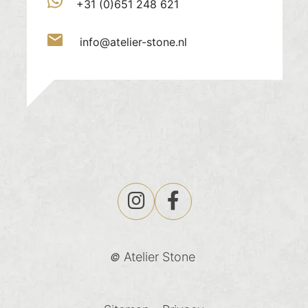
+31 (0)651 248 621
info@atelier-stone.nl
Atelier Stone
©