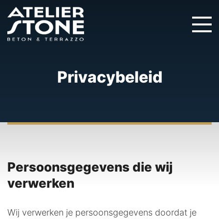
Privacybeleid
Persoonsgegevens die wij
verwerken
Wij verwerken je persoonsgegevens doordat je